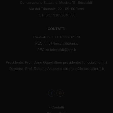
Conservatorio Statale di Musica "G. Briccialdi"
Via del Tribunale, 22 - 05100 Terni
C. FISC.: 91052640553
CONTATTI
Centralino: +39.0744.432170
PEO: info@briccialditerni.it
PEC ist.briccialdi@pec.it
Presidente: Prof. Dario Guardalben presidente@briccialditerni.it
Direttore: Prof. Roberto Antonello direttore@briccialditerni.it
•
Contatti