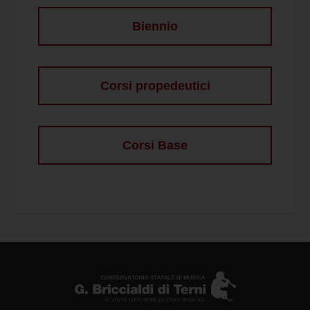
Biennio
Corsi propedeutici
Corsi Base