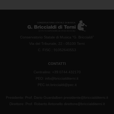
Conservatorio Statale di Musica "G. Briccialdi"
Via del Tribunale, 22 - 05100 Terni
C. FISC.: 91052640553
CONTATTI
Centralino: +39.0744.432170
PEO: info@briccialditerni.it
PEC ist.briccialdi@pec.it
Presidente: Prof. Dario Guardalben presidente@briccialditerni.it
Direttore: Prof. Roberto Antonello direttore@briccialditerni.it