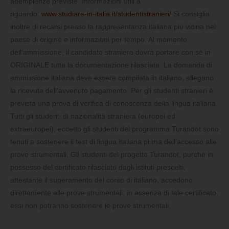
adempienze previste. Informazioni utili a
riguardo:
www.studiare-in-italia.it/studentistranieri/
Si consiglia
inoltre di recarsi presso la rappresentanza italiana più vicina nel
paese di origine e informazioni per tempo. Al momento
dell'ammissione, il candidato straniero dovrà portare con sé in
ORIGINALE tutta la documentazione rilasciata. La domanda di
ammissione italiana deve essere compilata in italiano, allegano
la ricevuta dell'avvenuto pagamento. Per gli studenti stranieri è
prevista una prova di verifica di conoscenza della lingua italiana.
Tutti gli studenti di nazionalità straniera (europei ed
extraeuropei), eccetto gli studenti del programma Turandot sono
tenuti a sostenere il test di lingua italiana prima dell'accesso alle
prove strumentali. Gli studenti del progetto Turandot, purché in
possesso del certificato rilasciato dagli istituti prescelti,
attestante il superamento del corso di italiano, accedono
direttamente alle prove strumentali; in assenza di tale certificato,
essi non potranno sostenere le prove strumentali.