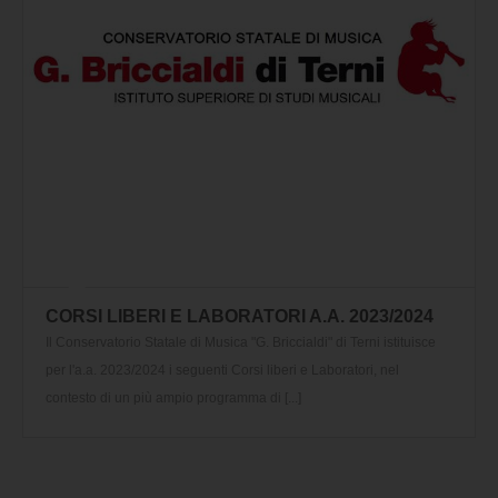
CORSI LIBERI E LABORATORI A.A. 2023/2024
Il Conservatorio Statale di Musica "G. Briccialdi" di Terni istituisce
per l'a.a. 2023/2024 i seguenti Corsi liberi e Laboratori, nel
contesto di un più ampio programma di [...]