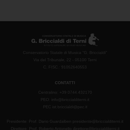
Conservatorio Statale di Musica "G. Briccialdi"
Via del Tribunale, 22 - 05100 Terni
C. FISC.: 91052640553
CONTATTI
Centralino: +39.0744.432170
PEO: info@briccialditerni.it
PEC ist.briccialdi@pec.it
Presidente: Prof. Dario Guardalben presidente@briccialditerni.it
Direttore: Prof. Roberto Antonello direttore@briccialditerni.it