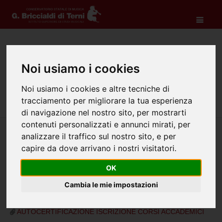
Modulistica
Noi usiamo i cookies
Home
Didattica
Biennio
Modulistica
Noi usiamo i cookies e altre tecniche di
tracciamento per migliorare la tua esperienza
di navigazione nel nostro sito, per mostrarti
contenuti personalizzati e annunci mirati, per
analizzare il traffico sul nostro sito, e per
capire da dove arrivano i nostri visitatori.
OK
AUTOCERTIFICAZIONE GENERICA
Cambia le mie impostazioni
AUTOCERTIFICAZIONE ISCRIZIONE CORSI ACCADEMICI