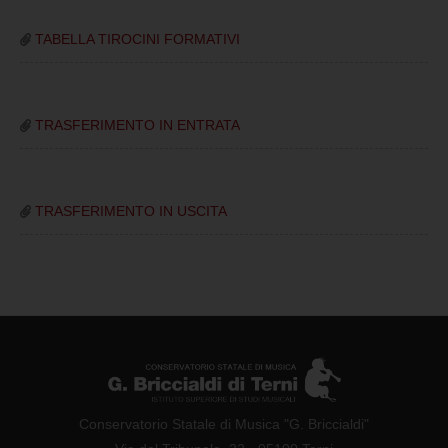
TABELLA TIROCINI FORMATIVI
TRASFERIMENTO IN ENTRATA
TRASFERIMENTO IN USCITA
Conservatorio Statale di Musica "G. Briccialdi"