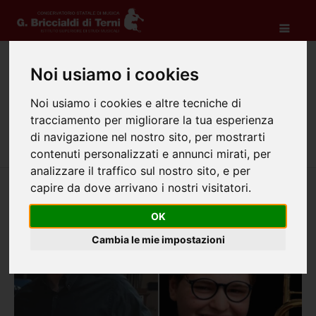
Noi usiamo i cookies
MARZO 2024
Noi usiamo i cookies e altre tecniche di
Home
Attività
Albo di merito
MARZO 2024
tracciamento per migliorare la tua esperienza
di navigazione nel nostro sito, per mostrarti
contenuti personalizzati e annunci mirati, per
analizzare il traffico sul nostro sito, e per
capire da dove arrivano i nostri visitatori.
OK
Cambia le mie impostazioni