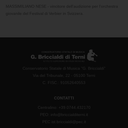
MASSIMILIANO NESE - vincitore dell'audizione per l'orchestra
giovanile del Festival di Verbier in Svizzera.
Conservatorio Statale di Musica "G. Briccialdi"
Via del Tribunale, 22 - 05100 Terni
C. FISC.: 91052640553
CONTATTI
Centralino: +39.0744.432170
PEO: info@briccialditerni.it
PEC ist.briccialdi@pec.it