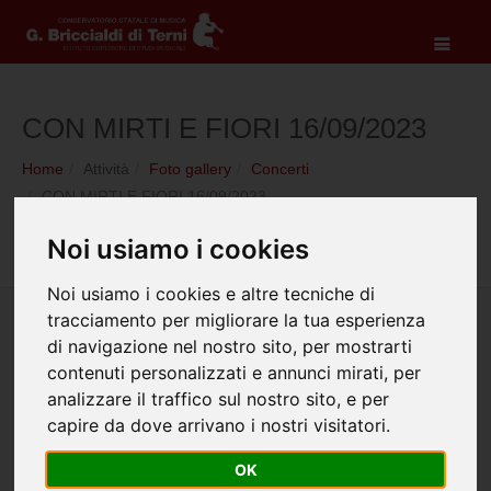
CON MIRTI E FIORI 16/09/2023
Home
Attività
Foto gallery
Concerti
CON MIRTI E FIORI 16/09/2023
Noi usiamo i cookies
Noi usiamo i cookies e altre tecniche di
tracciamento per migliorare la tua esperienza
di navigazione nel nostro sito, per mostrarti
contenuti personalizzati e annunci mirati, per
analizzare il traffico sul nostro sito, e per
capire da dove arrivano i nostri visitatori.
OK