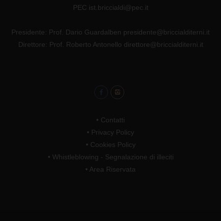
PEC ist.briccialdi@pec.it
Presidente: Prof. Dario Guardalben presidente@briccialditerni.it
Direttore: Prof. Roberto Antonello direttore@briccialditerni.it
•
Contatti
•
Privacy Policy
•
Cookies Policy
•
Whistleblowing - Segnalazione di illeciti
•
Area Riservata